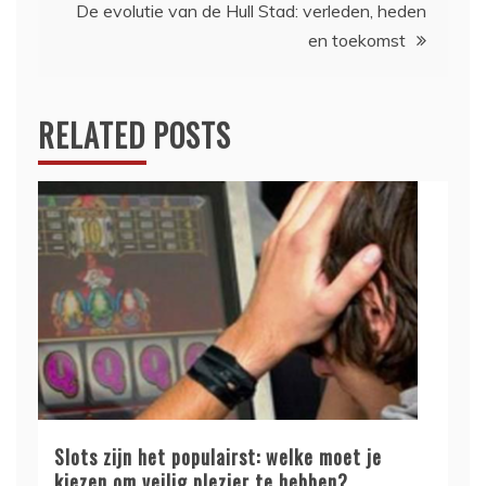
De evolutie van de Hull Stad: verleden, heden
en toekomst
RELATED POSTS
Slots zijn het populairst: welke moet je
kiezen om veilig plezier te hebben?