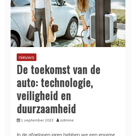
nieuws
De toekomst van de
auto: technologie,
veiligheid en
duurzaamheid
1 september 2023
admine
In de afgelopen jaren hebben we een enorme